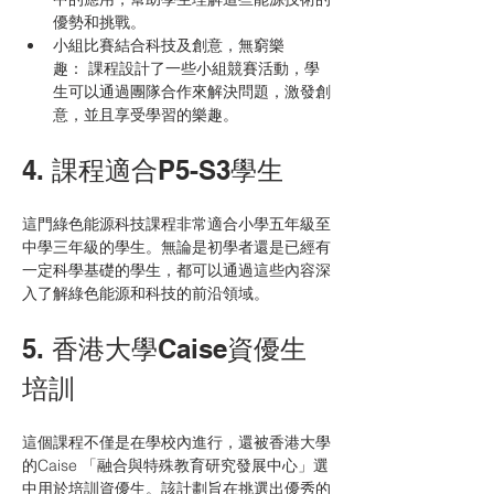
優勢和挑戰。
小組比賽結合科技及創意，無窮樂
趣： 課程設計了一些小組競賽活動，學
生可以通過團隊合作來解決問題，激發創
意，並且享受學習的樂趣。
4. 課程適合P5-S3學生
這門綠色能源科技課程非常適合小學五年級至
中學三年級的學生。無論是初學者還是已經有
一定科學基礎的學生，都可以通過這些內容深
入了解綠色能源和科技的前沿領域。
5. 香港大學Caise資優生
培訓
這個課程不僅是在學校內進行，還被香港大學
的Caise 「融合與特殊教育研究發展中心」選
中用於培訓資優生。該計劃旨在挑選出優秀的