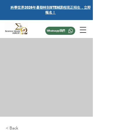
科學世界
2026年暑期特別STEM課程
現正招生，立即
報名！
Whatsapp我們
< Back