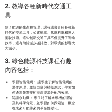
2. 教導各種新時代交通工
具
除了能源的生產和管理，課程還會介紹各種新
時代的交通工具，如電動車、氫燃料車和無人
駕駛技術。這些創新交通工具不僅提升了運輸
效率，還有助於減少碳排放，對環境的影響大
大減少。
3. 綠色能源科技課程有趣
內容包括：
學習智能電網： 讓學生了解智能電網的
運作原理，並親自參與模擬測試，學習如
何通過先進技術提高能源分配的效率。
認識永動機： 學生將了解永動機的理論
及其科學背景，並學習如何探索這一概念
在未來可能帶來的革命性變化。