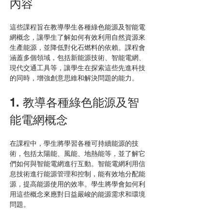
內容
這些課程旨在教導學生各種綠色能源及智能電
網概念，讓學生了解如何有效利用自然資源來
生產能源，並降低對化石燃料的依賴。課程會
涵蓋多個領域，包括新能源技術、智能電網、
現代交通工具等，讓學生在探索這些先進科技
的同時，增強創意思維和解決問題的能力。
1. 教導各種綠色能源及智
能電網概念
在課程中，學生將學習各種可持續能源的技
術，包括太陽能、風能、地熱能等，並了解它
們如何與智能電網進行互動。智能電網利用信
息技術進行能源管理和控制，能有效地分配能
源，提高能源使用的效率。學生將學會如何利
用這些概念來應對日益嚴峻的能源需求和環境
問題。