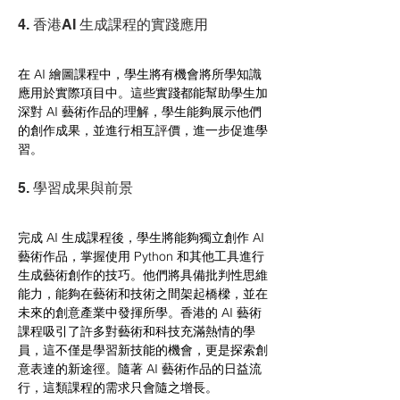
4. 香港AI 生成課程的實踐應用
在 AI 繪圖課程中，學生將有機會將所學知識
應用於實際項目中。這些實踐都能幫助學生加
深對 AI 藝術作品的理解，學生能夠展示他們
的創作成果，並進行相互評價，進一步促進學
習。
5. 學習成果與前景
完成 AI 生成課程後，學生將能夠獨立創作 AI 
藝術作品，掌握使用 Python 和其他工具進行
生成藝術創作的技巧。他們將具備批判性思維
能力，能夠在藝術和技術之間架起橋樑，並在
未來的創意產業中發揮所學。香港的 AI 藝術
課程吸引了許多對藝術和科技充滿熱情的學
員，這不僅是學習新技能的機會，更是探索創
意表達的新途徑。隨著 AI 藝術作品的日益流
行，這類課程的需求只會隨之增長。