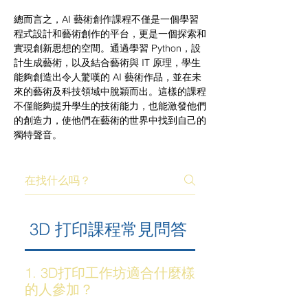
總而言之，AI 藝術創作課程不僅是一個學習
程式設計和藝術創作的平台，更是一個探索和
實現創新思想的空間。通過學習 Python，設
計生成藝術，以及結合藝術與 IT 原理，學生
能夠創造出令人驚嘆的 AI 藝術作品，並在未
來的藝術及科技領域中脫穎而出。這樣的課程
不僅能夠提升學生的技術能力，也能激發他們
的創造力，使他們在藝術的世界中找到自己的
獨特聲音。
3D 打印課程常見問答（FAQ）
1. 3D打印工作坊適合什麼樣
的人參加？