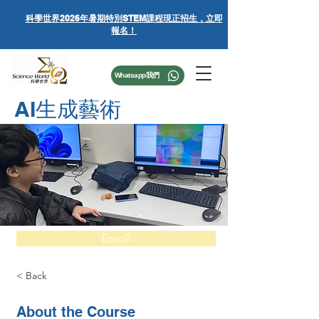
科學世界
2026年暑期特別STEM課程
現正招生，立即
報名！
Whatsapp我們
AI生成藝術
Enroll
< Back
About the Course