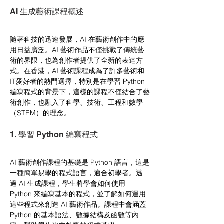
AI 生成藝術課程概述
隨著科技的迅速發展，AI 在藝術創作中的應
用日益廣泛。AI 藝術作品不僅挑戰了傳統藝
術的界限，也為創作者提供了全新的表達方
式。在香港，AI 藝術課程成為了許多藝術和
IT愛好者的熱門選擇，特別是在學習 Python 
編寫程式的背景下，這樣的課程不僅結合了藝
術創作，也融入了科學、技術、工程和數學
（STEM）的理念。
1. 學習 Python 編寫程式
AI 藝術創作課程的基礎是 Python 語言，這是
一種簡單易學的程式語言，適合初學者。透
過 AI 生成課程，學生將學會如何使用 
Python 來編寫基本的程式，並了解如何運用
這些程式來創造 AI 藝術作品。課程中會涵蓋 
Python 的基本語法、數據結構及函數等內