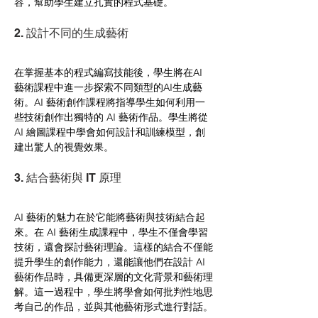
容，幫助學生建立扎實的程式基礎。
2. 設計不同的生成藝術
在掌握基本的程式編寫技能後，學生將在AI 
藝術課程中進一步探索不同類型的AI生成藝
術。AI 藝術創作課程將指導學生如何利用一
些技術創作出獨特的 AI 藝術作品。學生將從
AI 繪圖課程中學會如何設計和訓練模型，創
建出驚人的視覺效果。
3. 結合藝術與 IT 原理
AI 藝術的魅力在於它能將藝術與技術結合起
來。在 AI 藝術生成課程中，學生不僅會學習
技術，還會探討藝術理論。這樣的結合不僅能
提升學生的創作能力，還能讓他們在設計 AI 
藝術作品時，具備更深層的文化背景和藝術理
解。這一過程中，學生將學會如何批判性地思
考自己的作品，並與其他藝術形式進行對話。