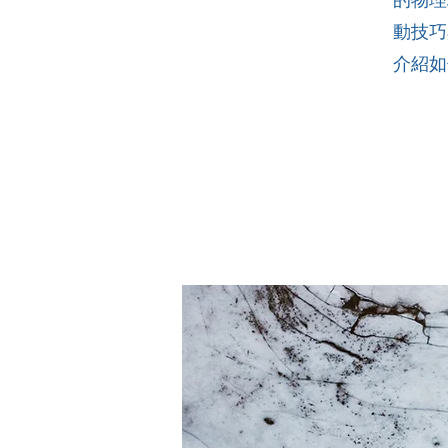
動技巧
介紹如