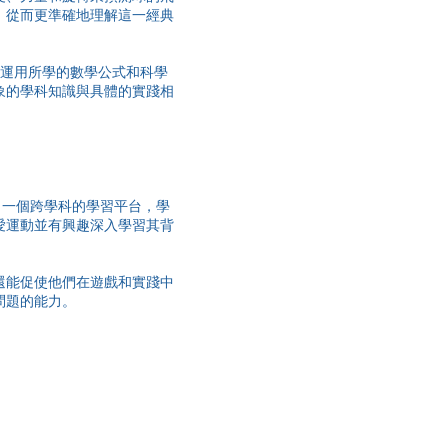
，從而更準確地理解這一經典
何運用所學的數學公式和科學
象的學科知識與具體的實踐相
了一個跨學科的學習平台，學
愛運動並有興趣深入學習其背
還能促使他們在遊戲和實踐中
問題的能力。