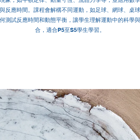
與反應時間。課程會解構不同運動，如足球、網球、桌
何測試反應時間和動態平衡，讓學生理解運動中的科學
合，適合P5至S5學生學習。