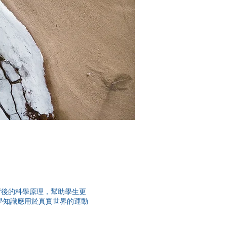
背後的科學原理，幫助學生更
學知識應用於真實世界的運動