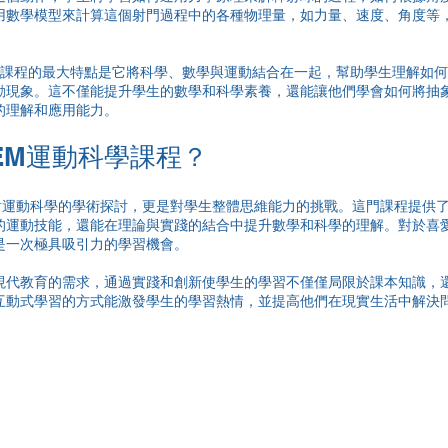
用數學模型來計算這個射門過程中的各種物理量，如力量、速度、角度等
這門課程的最大特點是它將科學、數學與運動結合在一起，幫助學生理解如
動現象。這不僅能提升學生的數學和科學素養，還能讓他們學會如何將抽
的理解和應用能力。
EM運動科學課程？
是對運動科學的學術探討，更是對學生整體思維能力的挑戰。這門課程提供
的運動技能，還能在理論與實踐的結合中提升數學和科學的理解。對於喜
是一次極具吸引力的學習機會。
現代教育的需求，通過實踐和創新使學生的學習不僅僅局限於課本知識，
互動式學習的方式能激發學生的學習熱情，並提高他們在現實生活中解決