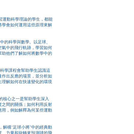
學習運動科學理論的學生，都能
將學會如何運用這些原理來解
動中的科學與數學。以足球、
空氣中的飛行軌跡，學習如何
幫助他們了解如何將數學中的
動科學課程會幫助學生認識這
速作出反應的場景，並分析如
生理解如何在快速變化的環境
程的核心之一是幫助學生深入
度之間的關係；如何利用反射
應用，例如解釋為何某些運動
，解構“足球小將”中的經典動
度、力量和旋轉來預測球的飛