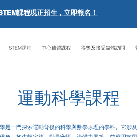
現正招生，立即報名！
STEM課程
STEM課程
中心補習課程
得獎及接受媒體訪問
運動科學課程
學是一門探索運動背後的科學與數學原理的學科。它涉
現象，如牛頓定律、動量守恆、流體力學等，並應用數