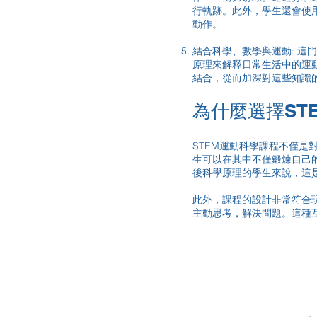
行軌跡。此外，學生還會使
動作。
結合科學、數學與運動: 
原理來解釋日常生活中的運
結合，從而加深對這些知識
為什麼選擇ST
STEM運動科學課程不僅
生可以在其中不僅鍛煉自己
後科學原理的學生來說，這
此外，課程的設計非常符合
主動思考，解決問題。這種