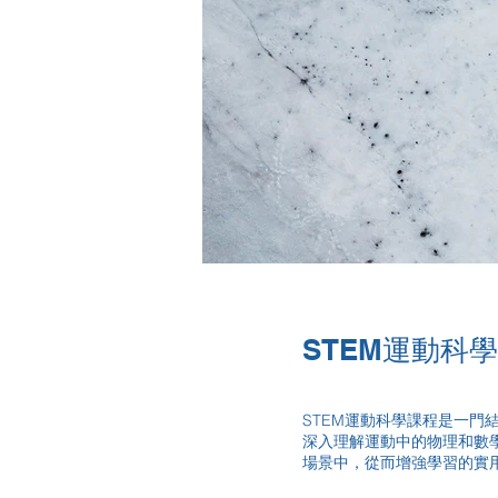
STEM運動科
STEM運動科學課程是一
深入理解運動中的物理和數
場景中，從而增強學習的實