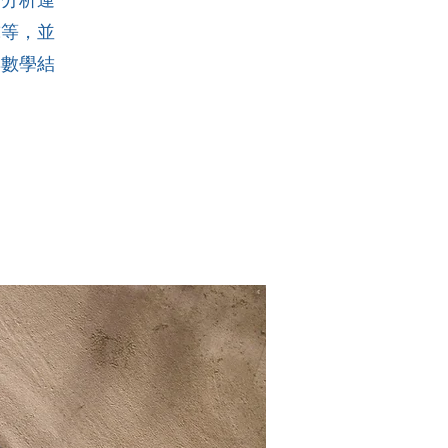
球等，並
與數學結