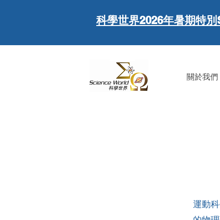
科學世界
2026年暑期特別
關於我們
運動科
的物理