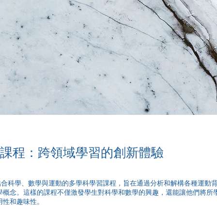
學課程：跨領域學習的創新體驗
門結合科學、數學與運動的多學科學習課程，旨在通過分析和解構各種運動
學概念。這樣的課程不僅激發學生對科學和數學的興趣，還能讓他們將所
用性和趣味性。