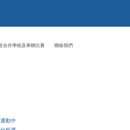
⁠曾合作學校及舉辦比賽
聯絡我們
及運動中
學分析運