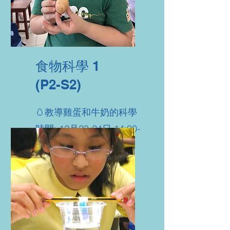
食物科學 1
(P2-S2)
🥚教導雞蛋和牛奶的科學
時間: 12月23-24日 14:00-
17:00