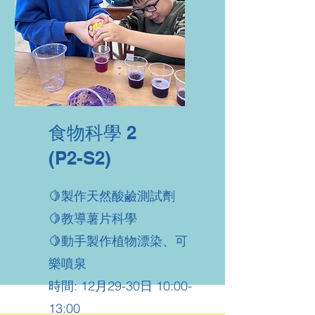
食物科學 2
(P2-S2)
🍋製作天然酸鹼測試劑
🍋教導薯片科學
🍋動手製作植物漂染、可
樂噴泉
時間: 12月29-30日 10:00-
13:00