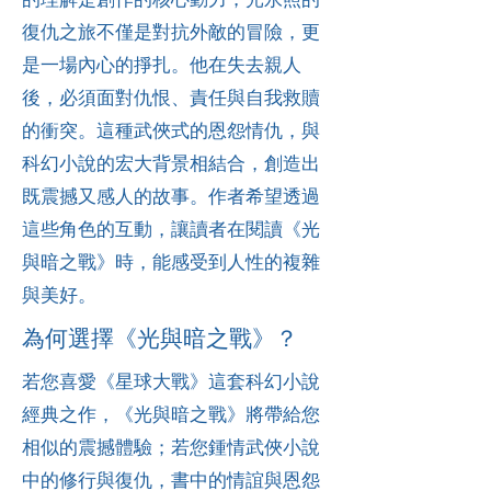
復仇之旅不僅是對抗外敵的冒險，更
是一場內心的掙扎。他在失去親人
後，必須面對仇恨、責任與自我救贖
的衝突。這種武俠式的恩怨情仇，與
科幻小說的宏大背景相結合，創造出
既震撼又感人的故事。作者希望透過
這些角色的互動，讓讀者在閱讀《光
與暗之戰》時，能感受到人性的複雜
與美好。
為何選擇《光與暗之戰》？
若您喜愛《星球大戰》這套科幻小說
經典之作，《光與暗之戰》將帶給您
相似的震撼體驗；若您鍾情武俠小說
中的修行與復仇，書中的情誼與恩怨