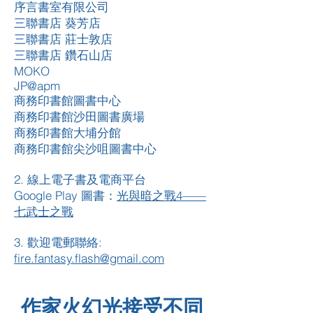
序言書室有限公司
三聯書店 葵芳店
三聯書店 莊士敦店
三聯書店 鑽石山店
MOKO
JP@apm
商務印書館圖書中心
商務印書館沙田圖書廣場
商務印書館大埔分館
商務印書館尖沙咀圖書中心
2. 線上電子書及電商平台
Google Play 圖書：
光與暗之戰4——
七武士之戰
3. 歡迎電郵聯絡:
fire.fantasy.flash@gmail.com
作家火幻光接受不同