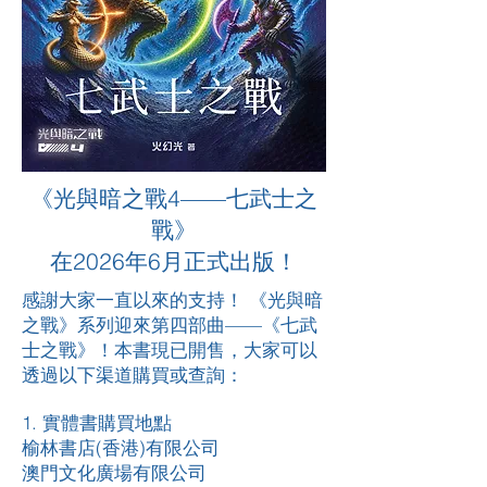
《光與暗之戰4——七武士之
戰》
在2026年6月正式出版！
感謝大家一直以來的支持！ 《光與暗
之戰》系列迎來第四部曲——《七武
士之戰》！
本書現已開售，大家可以
透過以下渠道購買或查詢：
1. 實體書購買地點
榆林書店(香港)有限公司
澳門文化廣場有限公司