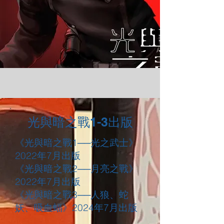
光與暗之戰1-3出版
《光與暗之戰1──光之武士》
2022年7月出版
《光與暗之戰2──月亮之戰》
2022年7月出版
《光與暗之戰3──人狼、蛇
妖、吸血蝠》2024年7月出版