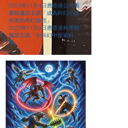
2023年11月4日應香港公共圖
書館邀請主講「成為科幻小說
作家的奇幻旅程」
2023年11月5日應香港科學館
邀請主講「在科幻中探索科
學」