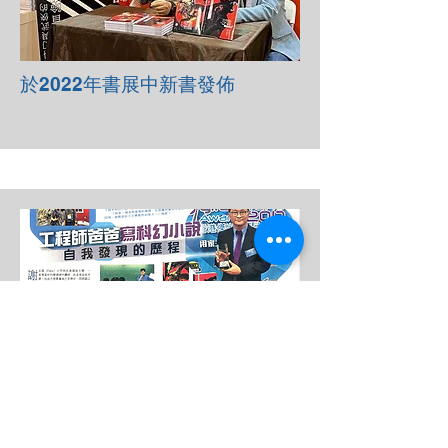
於2022年書展中新書發佈
接受報章 經濟日報 訪問 (刊於
2022年8月16日)