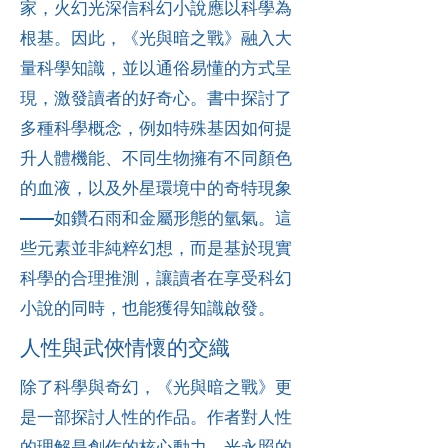
家，火幻光深信科幻小說應以科學為
根基。因此，《光與暗之戰》融入大
量科學知識，並以通俗易懂的方式呈
現，激發讀者的好奇心。書中探討了
多種科學概念，例如特殊基因如何提
升人體機能、不同生物擁有不同顏色
的血液，以及外星環境中的奇特現象
——如鑽石雨和金屬形態的氫氣。這
些元素並非純粹幻想，而是基於現實
科學的合理推測，讓讀者在享受科幻
小說的同時，也能獲得知識啟發。
人性與武俠情懷的交織
除了科學與奇幻，《光與暗之戰》更
是一部探討人性的作品。作者對人性
的理解是創作的核心動力，光永照的