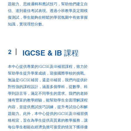
題能力、思維邏輯和應試技巧，幫助他們建立自
信、達到最佳考試表現。透過小班教學及定期模
擬測試，學生能夠在輕鬆的學習氛圍中有效掌握
知識，實現理想分數。
2
IGCSE & IB 課程
本中心提供專業的IGCSE及IB補習課程，致力於
幫助學生提升學業成績，迎接國際學校的挑戰。
無論是IGCSE補習，還是IB補習，我們均提供針
對性強的課程設計，涵蓋多個學科，從數學、科
學到語言等，滿足不同學生的需求。我們的老師
擁有豐富的教學經驗，能幫助學生全面理解課程
內容，並提供應試技巧訓練，提升考試信心和解
題能力。此外，本中心提供的IGCSE及IB補習價
格相宜，旨在為學生提供高質素的教學服務，讓
每位學生都能在經濟負擔可接受的情況下獲得優