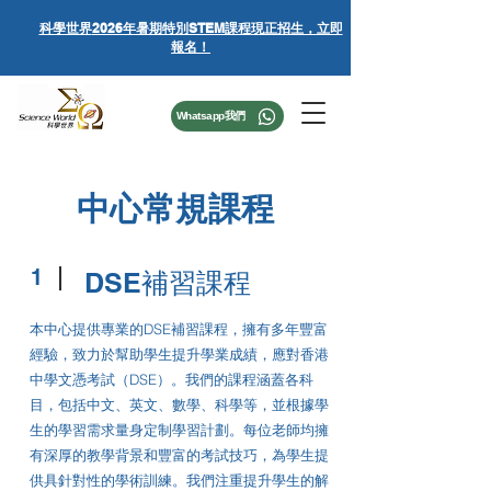
科學世界
2026年暑期特別STEM課程
現正招生，立即
報名！
Whatsapp我們
中心常規課程
1
DSE補習課程
本中心提供專業的DSE補習課程，擁有多年豐富
經驗，致力於幫助學生提升學業成績，應對香港
中學文憑考試（DSE）。我們的課程涵蓋各科
目，包括中文、英文、數學、科學等，並根據學
生的學習需求量身定制學習計劃。每位老師均擁
有深厚的教學背景和豐富的考試技巧，為學生提
供具針對性的學術訓練。我們注重提升學生的解