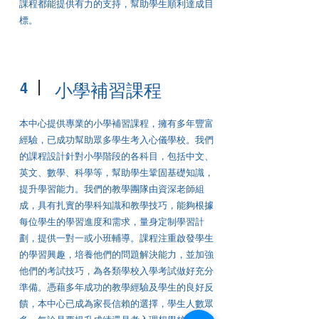
課程都能提供有力的支持，幫助學生順利達成目
標。
4
小學補習課程
本中心提供專業的小學補習課程，擁有多年豐富
經驗，已成功幫助眾多學生考入心儀學校。我們
的課程設計針對小學階段的各科目，包括中文、
英文、數學、科學等，幫助學生鞏固基礎知識，
提升學習能力。我們的教學團隊由資深老師組
成，具有扎實的學科知識和教學技巧，能夠根據
每位學生的學習進度和需求，量身定制學習計
劃，提供一對一或小班輔導。課程注重啟發學生
的學習興趣，培養他們的問題解決能力，並加強
他們的考試技巧，為各類學校入學考試做好充分
準備。憑藉多年成功的教學經驗及學生的良好反
饋，本中心已成為家長信賴的選擇，學生人數眾