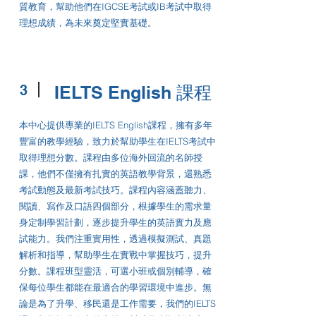
質教育，幫助他們在IGCSE考試或IB考試中取得
理想成績，為未來奠定堅實基礎。
3
IELTS English 課程
本中心提供專業的IELTS English課程，擁有多年
豐富的教學經驗，致力於幫助學生在IELTS考試中
取得理想分數。課程由多位海外回流的名師授
課，他們不僅擁有扎實的英語教學背景，還熟悉
考試動態及最新考試技巧。課程內容涵蓋聽力、
閱讀、寫作及口語四個部分，根據學生的需求量
身定制學習計劃，逐步提升學生的英語實力及應
試能力。我們注重實用性，透過模擬測試、真題
解析和指導，幫助學生在實戰中掌握技巧，提升
分數。課程班型靈活，可選小班或個別輔導，確
保每位學生都能在最適合的學習環境中進步。無
論是為了升學、移民還是工作需要，我們的IELTS