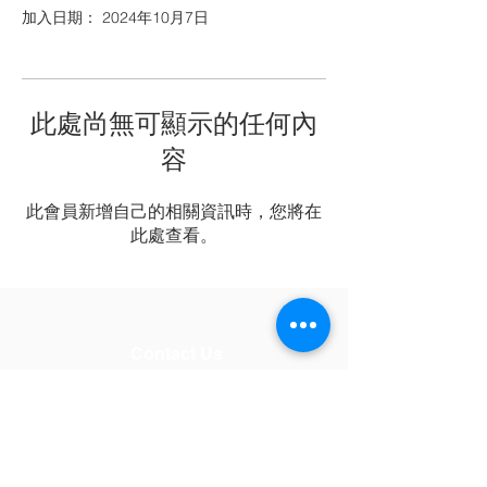
加入日期： 2024年10月7日
此處尚無可顯示的任何內
容
此會員新增自己的相關資訊時，您將在
此處查看。
Contact Us
Tel:
+852 6979 2699
Email:
director.scienceworld@gmail.com
Address